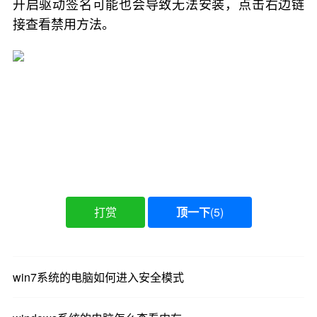
开启驱动签名可能也会导致无法安装，点击右边链
接查看禁用方法。
打赏
顶一下
(
5
)
win7系统的电脑如何进入安全模式