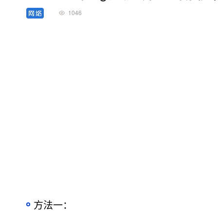
1046
方法一：