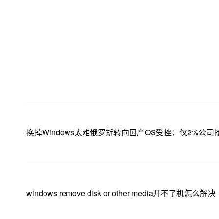
换掉Windows太难俄罗斯转向国产OS受挫：仅2%公司
windows remove disk or other media开不了机怎么解决