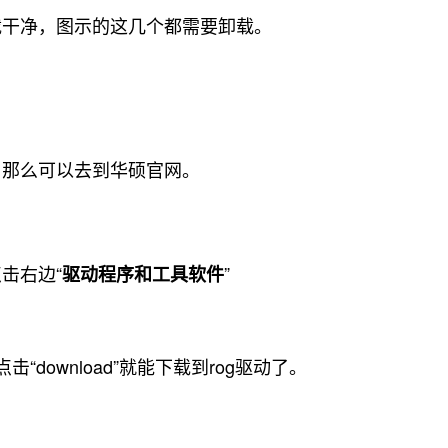
载干净，图示的这几个都需要卸载。
，那么可以去到华硕官网。
击右边“
”
驱动程序和工具软件
download”就能下载到rog驱动了。