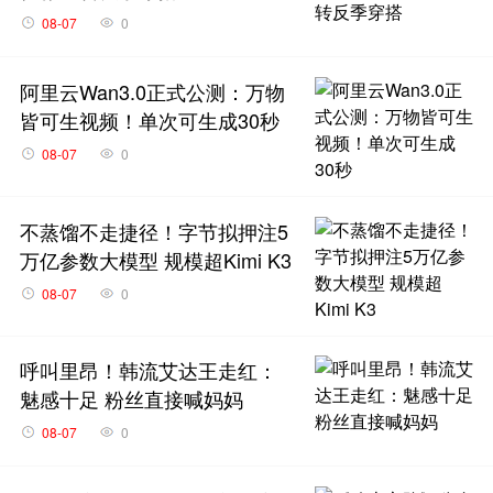
08-07
0
阿里云Wan3.0正式公测：万物
皆可生视频！单次可生成30秒
08-07
0
不蒸馏不走捷径！字节拟押注5
万亿参数大模型 规模超Kimi K3
08-07
0
呼叫里昂！韩流艾达王走红：
魅感十足 粉丝直接喊妈妈
08-07
0