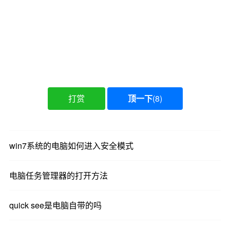
打赏
顶一下
(
8
)
win7系统的电脑如何进入安全模式
电脑任务管理器的打开方法
quick see是电脑自带的吗