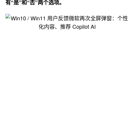
有“是”和“否”两个选项。