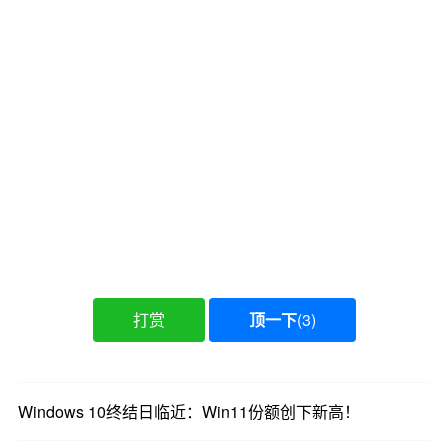
打赏
顶一下
(
3
)
Windows 10终结日临近：Win11份额创下新高！