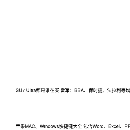
SU7 Ultra都是谁在买 雷军：BBA、保时捷、法拉利等
苹果MAC、Windows快捷键大全 包含Word、Excel、P