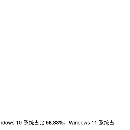
ndows 10 系统占比
，Windows 11 系统占
58.83%