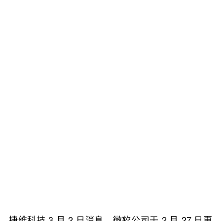
捷维科技 3 月 2 日消息，微软公司于 2 月 27 日更