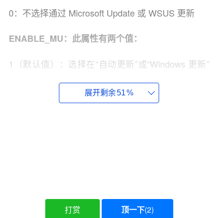
0：不选择通过 Microsoft Update 或 WSUS 更新
ENABLE_MU：此属性有两个值：
1（默认值）：选择在“自动更新”或“Windows 更新”
中使用 Microsoft Update
展开剩余
51
%
0：不选择在“自动更新”或“Windows 更新”中使用
Microsoft Update
微软特别指出，使用 ENABLE_MU=0 并不会禁用
Microsoft Update 功能。
微软还补充道，通过 Microsoft Update 部署
PowerShell 更新将确保使用 LTS 版本的用户保持在
LTS 版本，使用稳定版本的用户保持在稳定版本，
打赏
顶一下
(
2
)