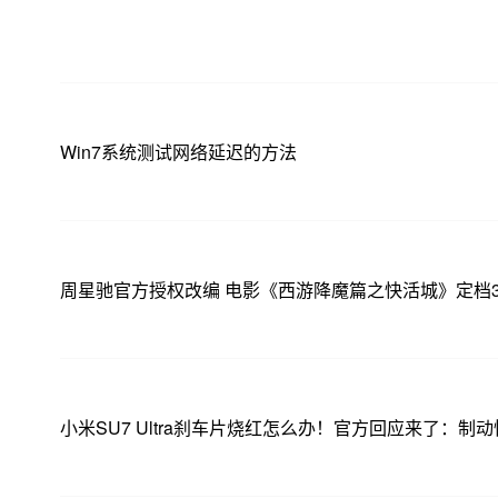
Win7系统测试网络延迟的方法
周星驰官方授权改编 电影《西游降魔篇之快活城》定档
小米SU7 Ultra刹车片烧红怎么办！官方回应来了：制