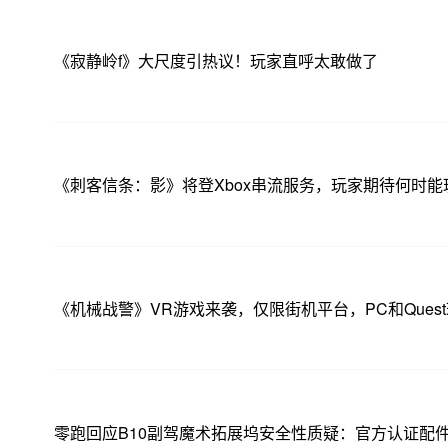
《寂静岭f》大尺度引热议！玩家直呼太敢做了
《刺客信条：影》将登Xbox串流服务，玩家期待何时能
《机械战警》VR游戏来袭，仅限街机平台，PC和Ques
零跑回应B10副驾魔术拓展坞安全性质疑：官方认证配