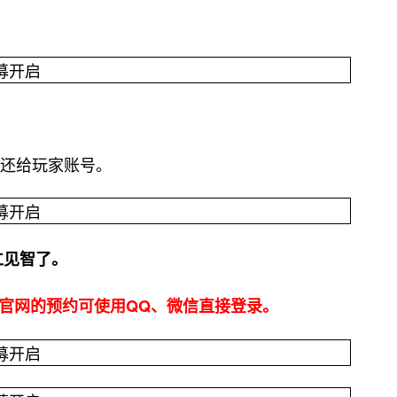
返还给玩家账号。
仁见智了。
，官网的预约可使用QQ、微信直接登录。