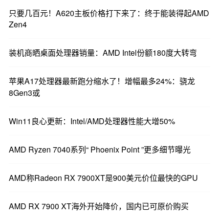
只要几百元！A620主板价格打下来了：终于能装得起AMD
Zen4
装机商晒桌面处理器销量：AMD Intel份额180度大转弯
苹果A17处理器最新跑分缩水了！增幅最多24%：骁龙
8Gen3或
Win11良心更新：Intel/AMD处理器性能大增50%
AMD Ryzen 7040系列“ Phoenix Point ”更多细节曝光
AMD称Radeon RX 7900XT是900美元价位最快的GPU
AMD RX 7900 XT海外开始降价，国内已可原价购买