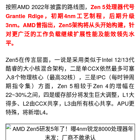
按照AMD 2022年披露的路线图，
Zen 5处理器代号
Grantie Rdige，初期4nm工艺制程，后期升级
3nm。AMD曾指出，Zen5架构将从头开始构建，针
对更广泛的工作负载继续扩展性能及能效领先水
平。
Zen5在传言层面，一说是采用类似于Intel 12/13代
酷睿的大小核混合架构，二是单CCX依然最多可塞
入8个物理核心（最高32核），三是IPC（每时钟周
期指令集）方面，Zen 5相较于Zen 4的增幅在
22~30%之间，四是缓存部分将发生巨大调整，L1大
得多、L2由CCX共享，L3由所有核心共享。APU更
特殊，将新增L4。