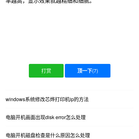
率越高，显示效果就越精细和细腻。
打赏
顶一下
(
7
)
windows系统修改芯烨打印机ip的方法
电脑开机画面出现disk error怎么处理
电脑开机磁盘检查是什么原因怎么处理