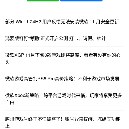
在通过 Windows Hello 身份验证提示阻止对关键系
统资源的访问。
部分 Win11 24H2 用户反馈无法安装微软 11 月安全更新
鸿蒙版钉钉“考勤”正式开启公测 打卡、请假、统计
微软XGP 11月下旬8款游戏即将离库，看看有没有你的心
头
微软游戏高管批PS5 Pro高价策略：不利于游戏市场发展
微软Xbox新策略：跨平台游戏时代来临，玩家将享受更多
自由
腾讯游戏号终于不怕被盗了！账号异常提醒、冻结等功能
上