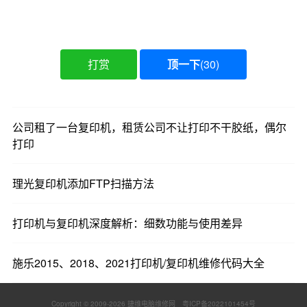
打赏
顶一下
(
30
)
公司租了一台复印机，租赁公司不让打印不干胶纸，偶尔
打印
理光复印机添加FTP扫描方法
打印机与复印机深度解析：细数功能与使用差异
施乐2015、2018、2021打印机/复印机维修代码大全
Copyright © 2009-
2026 捷维电脑维修网
粤ICP备2022101454号