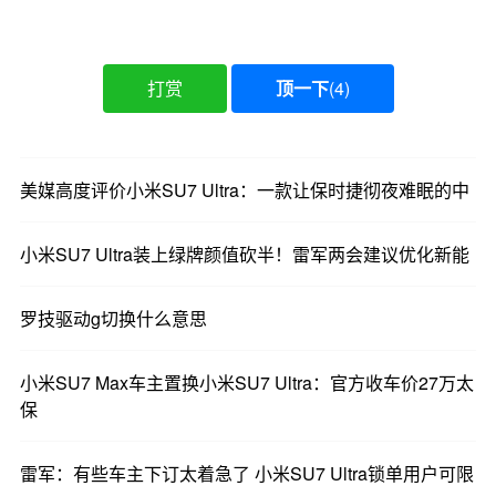
打赏
顶一下
(
4
)
美媒高度评价小米SU7 Ultra：一款让保时捷彻夜难眠的中
小米SU7 Ultra装上绿牌颜值砍半！雷军两会建议优化新能
罗技驱动g切换什么意思
小米SU7 Max车主置换小米SU7 Ultra：官方收车价27万太
保
雷军：有些车主下订太着急了 小米SU7 Ultra锁单用户可限