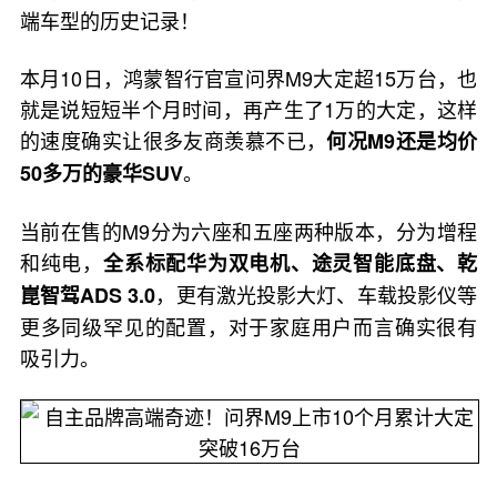
端车型的历史记录！
本月10日，鸿蒙智行官宣问界M9大定超15万台，也
就是说短短半个月时间，再产生了1万的大定，这样
的速度确实让很多友商羡慕不已，
何况M9还是均价
。
50多万的豪华SUV
当前在售的M9分为六座和五座两种版本，分为增程
和纯电，
全系标配华为双电机、途灵智能底盘、乾
，更有激光投影大灯、车载投影仪等
崑智驾ADS 3.0
更多同级罕见的配置，对于家庭用户而言确实很有
吸引力。