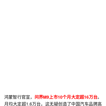
鸿蒙智行官宣，
。
问界M9上市10个月大定超16万台
月均大定超1.6万台，这无疑创造了中国汽车品牌高