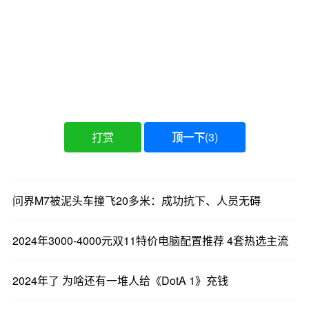
打赏
顶一下
(
3
)
问界M7被泥头车撞飞20多米：成功抗下、人员无碍
2024年3000-4000元双11特价电脑配置推荐 4套热选主流
2024年了 为啥还有一堆人给《DotA 1》充钱