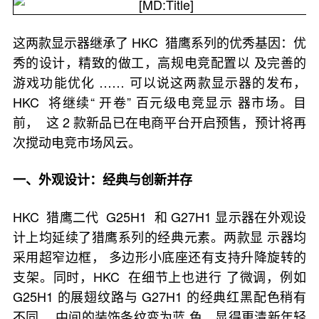
这两款显示器继承了 HKC 猎鹰系列的优秀基因：优
秀的设计，精致的做工，高规电竞配置以 及完善的
游戏功能优化 …… 可以说这两款显示器的发布，
HKC 将继续“ 开卷” 百元级电竞显示 器市场。目
前， 这 2 款新品已在电商平台开启预售，预计将再
次搅动电竞市场风云。
一、外观设计：经典与创新并存
HKC 猎鹰二代 G25H1 和 G27H1 显示器在外观设
计上均延续了猎鹰系列的经典元素。两款显 示器均
采用超窄边框， 多边形小底座还有支持升降旋转的
支架。同时，HKC 在细节上也进行 了微调，例如
G25H1 的展翅纹路与 G27H1 的经典红黑配色稍有
不同， 中间的装饰条纹变为蓝 色，显得更清新年轻