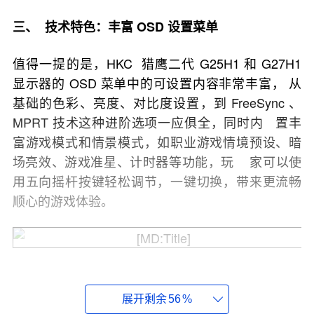
三、 技术特色：丰富
OSD
设置菜单
值得一提的是，HKC 猎鹰二代 G25H1 和 G27H1
显示器的 OSD 菜单中的可设置内容非常丰富， 从
基础的色彩、亮度、对比度设置，到 FreeSync 、
MPRT 技术这种进阶选项一应俱全，同时内 置丰
富游戏模式和情景模式，如职业游戏情境预设、暗
场亮效、游戏准星、计时器等功能，玩 家可以使
用五向摇杆按键轻松调节，一键切换，带来更流畅
顺心的游戏体验。
四、上市信息：
5
月
25
号开启预售
展开剩余
56
%
日前，HKC 猎鹰二代 G25H1 和 G27H1 显示器已